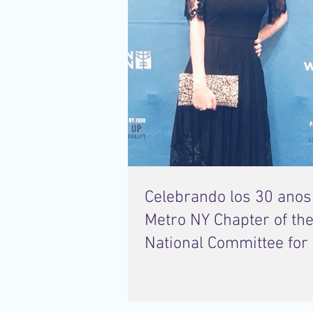
Celebrando los 30 anos
Metro NY Chapter of th
National Committee for
Women y Los Campeon