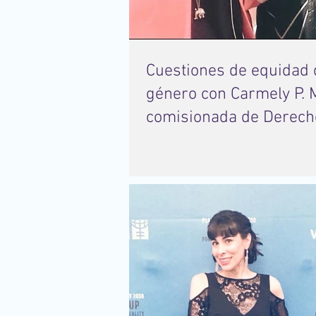
Cuestiones de equidad de
género con Carmely P. M
comisionada de Derech
Humanos de la Ciuda