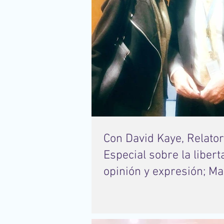
Con David Kaye, Relator
Especial sobre la libert
opinión y expresión; Ma
Thérèse Keita-Bocou