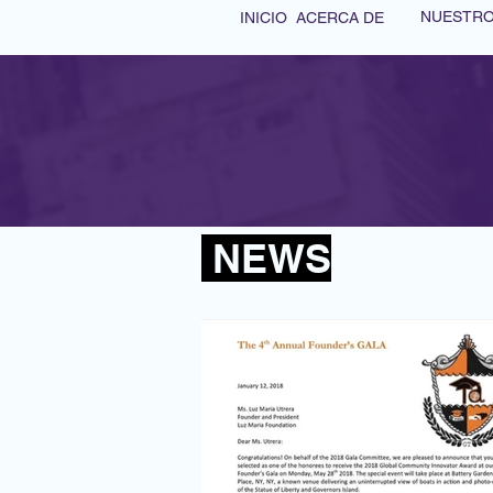
NUESTRO
INICIO
ACERCA DE
HOME
ABOUT
MEET THE T
NEWS