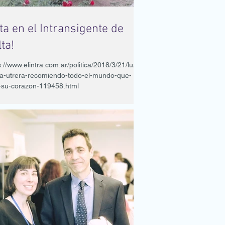
ta en el Intransigente de
ta!
s://www.elintra.com.ar/politica/2018/3/21/luz-
a-utrera-recomiendo-todo-el-mundo-que-
-su-corazon-119458.html