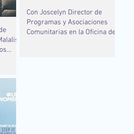
Con Joscelyn Director de
Programas y Asociaciones
Comunitarias en la Oficina del
alalis,
Alcalde para Combat
os