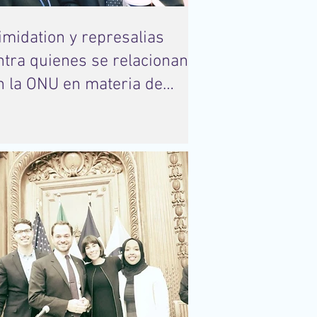
timidation y represalias
ntra quienes se relacionan
n la ONU en materia de
rechos humanos. ¿