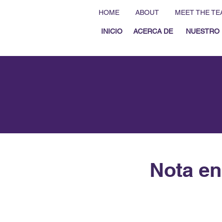
HOME
ABOUT
MEET THE TE
INICIO
ACERCA DE
NUESTRO 
Nota en