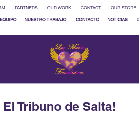
AM
PARTNERS
OUR WORK
CONTACT
OUR STORE
EQUIPO
NUESTRO TRABAJO
CONTACTO
NOTICIAS
 El Tribuno de Salta!