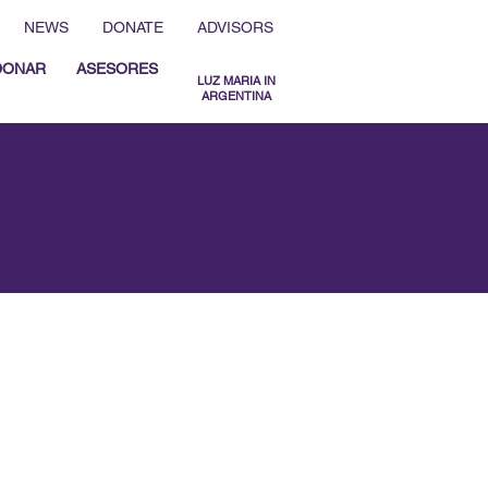
NEWS
DONATE
ADVISORS
DONAR
ASESORES
LUZ MARIA IN
ARGENTINA
MENU ESPAÑOL
MENU ENGLISH