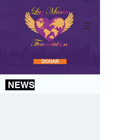
Log In
INICIO
DONAR
NEWS