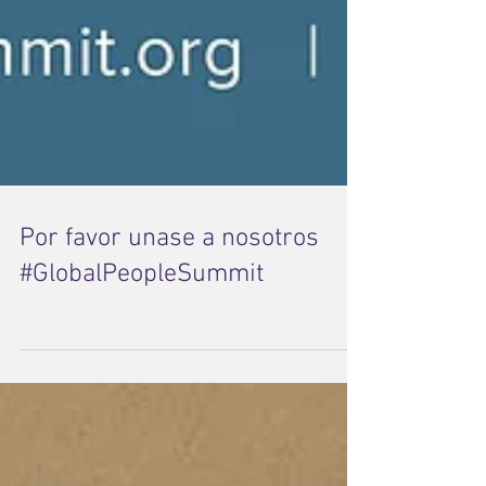
Por favor unase a nosotros
#GlobalPeopleSummit