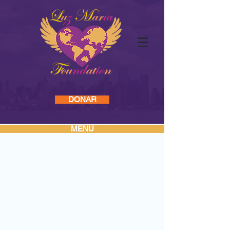
Log In
INICIO
DONAR
MENU
NUESTRO TRABAJO