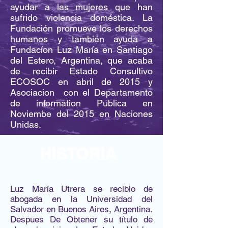
ayudar a las mujeres que han
sufrido violencia doméstica. La
Fundación promueve los derechos
humanos y también ayuda a
Fundacíon Luz María en Santiago
del Estero, Argentina, que acaba
de recibir Estado Consultivo
ECOSOC en abril de 2015 y
Asociacion con el Departamento
de information Publica en
Noviembe del 2015 en Naciones
Unidas.
HISTORIA
Luz María Utrera se recibio de
abogada en la Universidad del
Salvador en Buenos Aires, Argentina.
Despues De Obtener su título de