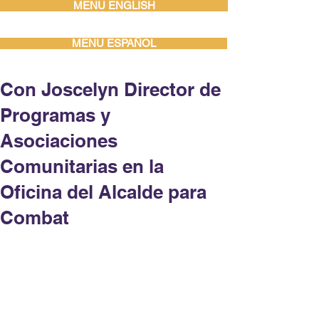
MENU ENGLISH
MENU ESPAÑOL
Con Joscelyn Director de
Programas y
Asociaciones
Comunitarias en la
Oficina del Alcalde para
Combat