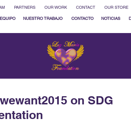
AM
PARTNERS
OUR WORK
CONTACT
OUR STORE
EQUIPO
NUESTRO TRABAJO
CONTACTO
NOTICIAS
wewant2015 on SDG
ntation