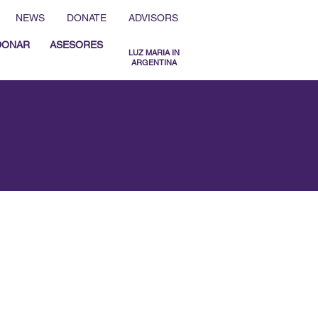
NEWS
DONATE
ADVISORS
DONAR
ASESORES
LUZ MARIA IN
ARGENTINA
MENU ESPAÑOL
MENU ENGLISH