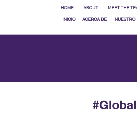
HOME
ABOUT
MEET THE TE
INICIO
ACERCA DE
NUESTRO 
#Globa