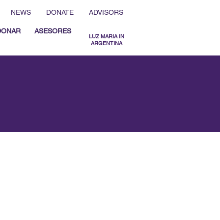
NEWS
DONATE
ADVISORS
DONAR
ASESORES
LUZ MARIA IN
ARGENTINA
MENU ESPAÑOL
MENU ENGLISH