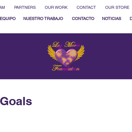
AM
PARTNERS
OUR WORK
CONTACT
OUR STORE
EQUIPO
NUESTRO TRABAJO
CONTACTO
NOTICIAS
lGoals