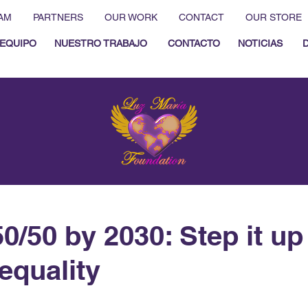
AM
PARTNERS
OUR WORK
CONTACT
OUR STORE
EQUIPO
NUESTRO TRABAJO
CONTACTO
NOTICIAS
0/50 by 2030: Step it up
equality