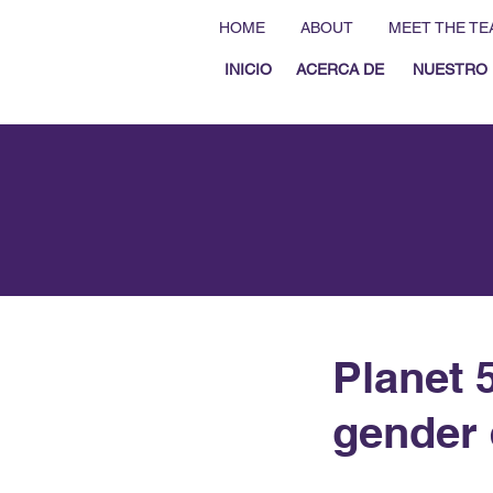
HOME
ABOUT
MEET THE TE
INICIO
ACERCA DE
NUESTRO 
Planet 5
gender 