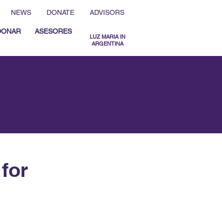
NEWS
DONATE
ADVISORS
DONAR
ASESORES
LUZ MARIA IN
ARGENTINA
MENU ESPAÑOL
MENU ENGLISH
 for