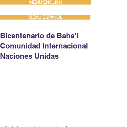
MENU ENGLISH
MENU ESPAÑOL
Bicentenario de Baha’i
Comunidad Internacional
Naciones Unidas