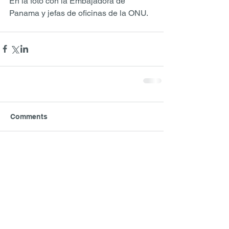
En la foto con la Embajadora de 
Panama y jefas de oficinas de la ONU.
Comments
Write a comment...