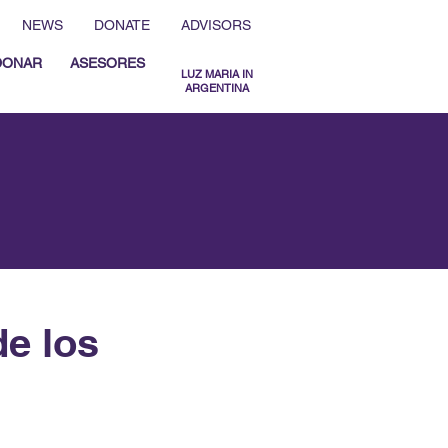
NEWS
DONATE
ADVISORS
DONAR
ASESORES
LUZ MARIA IN
ARGENTINA
MENU ESPAÑOL
MENU ENGLISH
e los