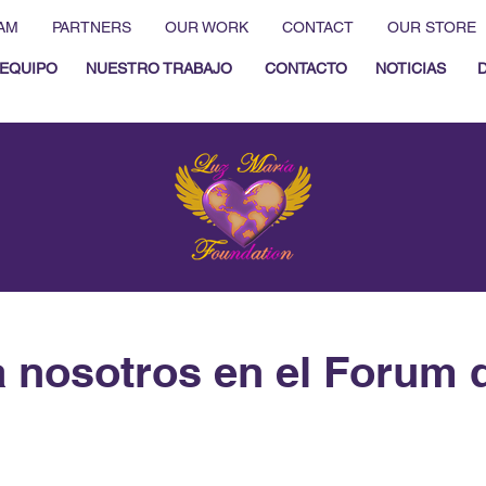
AM
PARTNERS
OUR WORK
CONTACT
OUR STORE
EQUIPO
NUESTRO TRABAJO
CONTACTO
NOTICIAS
 nosotros en el Forum d
s