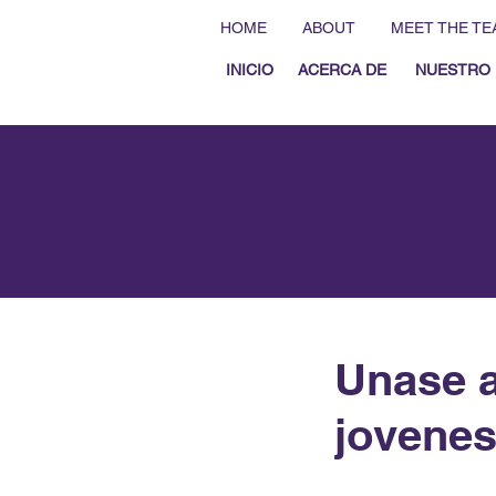
HOME
ABOUT
MEET THE TE
INICIO
ACERCA DE
NUESTRO 
Unase a
jovene