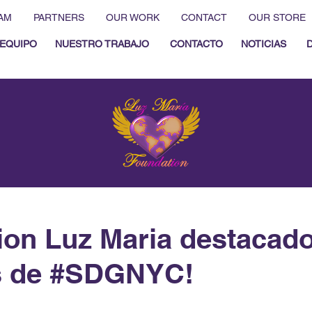
AM
PARTNERS
OUR WORK
CONTACT
OUR STORE
EQUIPO
NUESTRO TRABAJO
CONTACTO
NOTICIAS
on Luz Maria destacado
as de #SDGNYC!