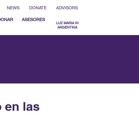
NEWS
DONATE
ADVISORS
DONAR
ASESORES
LUZ MARIA IN
ARGENTINA
MENU ESPAÑOL
MENU ENGLISH
 en las