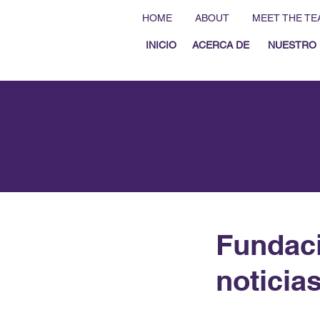
HOME
ABOUT
MEET THE TE
INICIO
ACERCA DE
NUESTRO 
Fundaci
notici