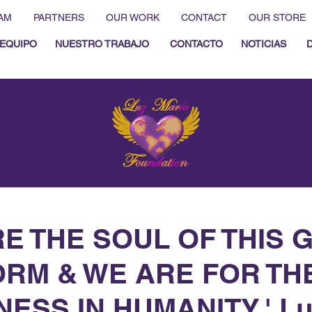
AM
PARTNERS
OUR WORK
CONTACT
OUR STORE
EQUIPO
NUESTRO TRABAJO
CONTACTO
NOTICIAS
E THE SOUL OF THIS 
RM & WE ARE FOR TH
ESS IN HUMANITY.' Lu