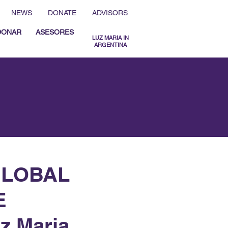
NEWS
DONATE
ADVISORS
DONAR
ASESORES
LUZ MARIA IN
ARGENTINA
MENU ESPAÑOL
MENU ENGLISH
GLOBAL
E
z Maria