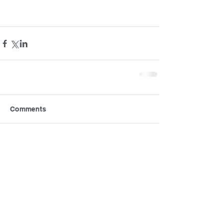
Comments
Write a comment...