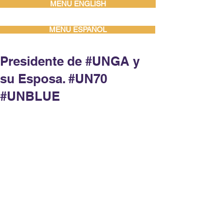
MENU ENGLISH
MENU ESPAÑOL
Presidente de #UNGA y
su Esposa. #UN70
#UNBLUE