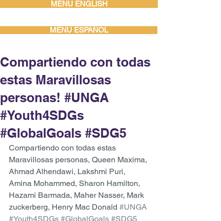
MENU ENGLISH
MENU ESPAÑOL
Compartiendo con todas
estas Maravillosas
personas! #UNGA
#Youth4SDGs
#GlobalGoals #SDG5
Compartiendo con todas estas 
Maravillosas personas, Queen Maxima, 
Ahmad Alhendawi, Lakshmi Puri, 
Amina Mohammed, Sharon Hamilton, 
Hazami Barmada, Maher Nasser, Mark 
zuckerberg, Henry Mac Donald 
#UNGA
#Youth4SDGs
#GlobalGoals
#SDG5