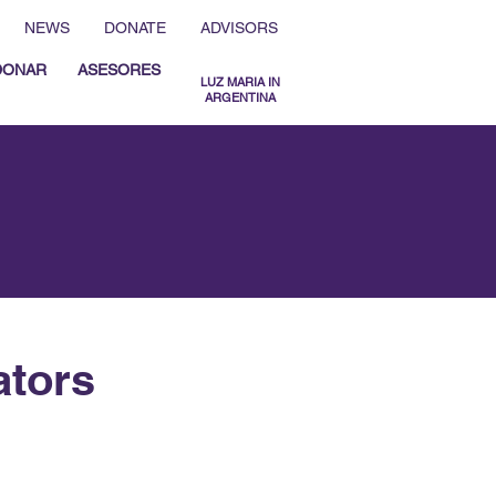
NEWS
DONATE
ADVISORS
DONAR
ASESORES
LUZ MARIA IN
ARGENTINA
MENU ESPAÑOL
MENU ENGLISH
ators