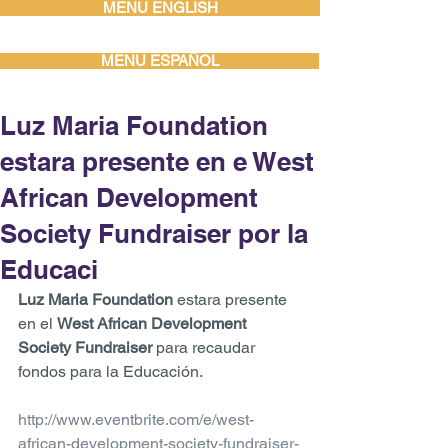
MENU ENGLISH
MENU ESPAÑOL
Luz Maria Foundation
estara presente en e West
African Development
Society Fundraiser por la
Educaci
Luz Maria Foundation
 estara presente 
en el 
West African Development 
Society Fundraiser
 para recaudar 
fondos para la Educación. 
http://www.eventbrite.com/e/west-
african-development-society-fundraiser-