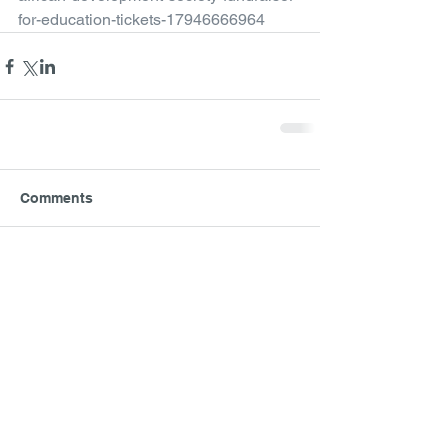
for-education-tickets-17946666964
Comments
Write a comment...