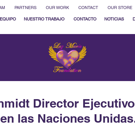
AM
PARTNERS
OUR WORK
CONTACT
OUR STORE
EQUIPO
NUESTRO TRABAJO
CONTACTO
NOTICIAS
hmidt Director Ejecutivo
en las Naciones Unidas