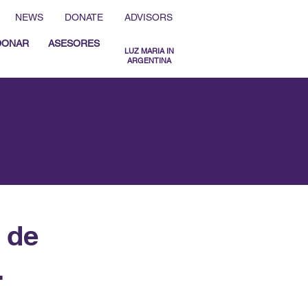
NEWS
DONATE
ADVISORS
DONAR
ASESORES
LUZ MARIA IN
ARGENTINA
MENU ESPAÑOL
MENU ENGLISH
 de
.