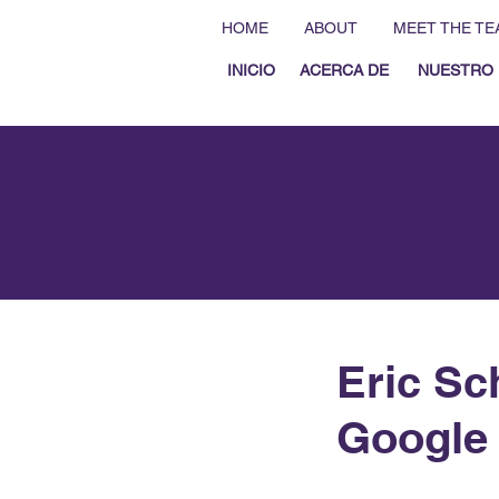
HOME
ABOUT
MEET THE TE
INICIO
ACERCA DE
NUESTRO 
Eric Sc
Google 