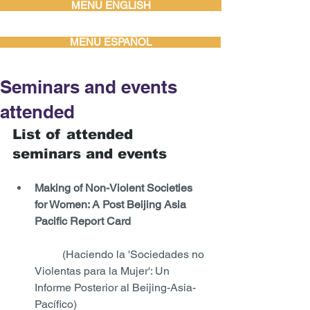
MENU ENGLISH
MENU ESPAÑOL
Seminars and events
attended
List of attended 
seminars and events 
Making of Non-Violent Societies 
for Women: A Post Beijing Asia 
Pacific Report Card
	(Haciendo la 'Sociedades no 
Violentas para la Mujer': Un 
Informe Posterior al Beijing-Asia-
Pacífico)