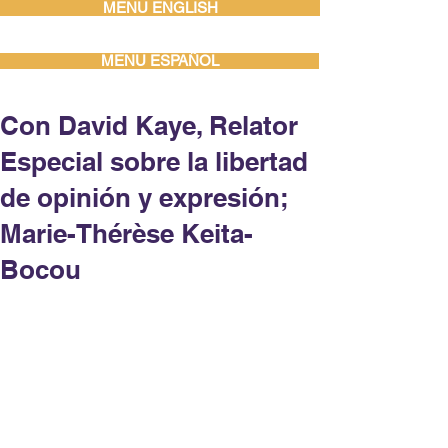
MENU ENGLISH
MENU ESPAÑOL
Con David Kaye, Relator
Especial sobre la libertad
de opinión y expresión;
Marie-Thérèse Keita-
Bocou