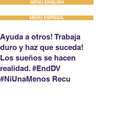
MENU ENGLISH
MENU ESPAÑOL
Ayuda a otros! Trabaja
duro y haz que suceda!
Los sueños se hacen
realidad. #EndDV
#NiUnaMenos Recu