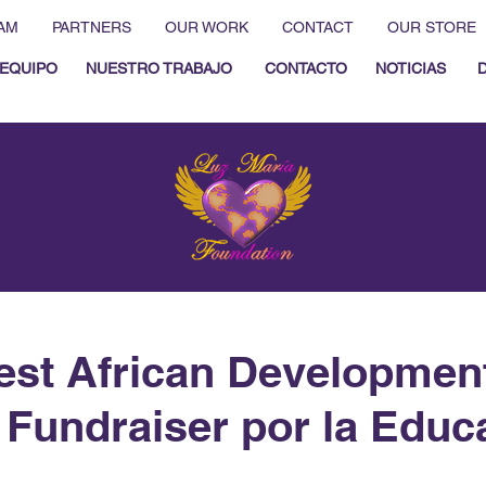
AM
PARTNERS
OUR WORK
CONTACT
OUR STORE
EQUIPO
NUESTRO TRABAJO
CONTACTO
NOTICIAS
est African Developmen
 Fundraiser por la Educ