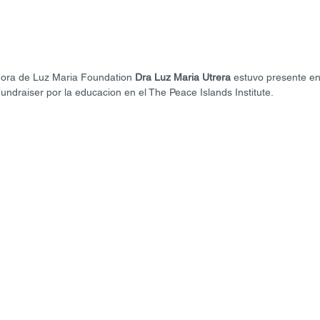
dora de Luz Maria Foundation 
Dra Luz Maria Utrera
 estuvo presente en
ndraiser por la educacion en el The Peace Islands Institute. 