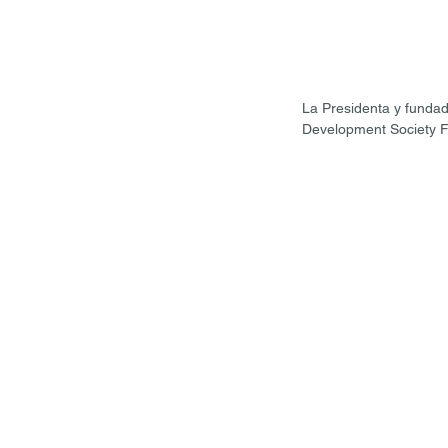
La Presidenta y funda
Development Society Fu