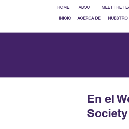
HOME
ABOUT
MEET THE TE
INICIO
ACERCA DE
NUESTRO 
En el W
Society