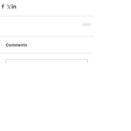
Comments
Write a comment...